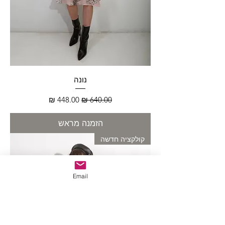
נונה
מחיר רגיל
מחיר מבצע
הזמנה מראש
קולקציה חדשה
Email