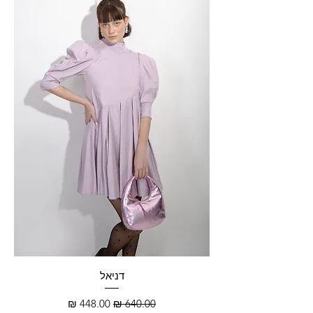
דניאל
מחיר רגיל
מחיר מבצע